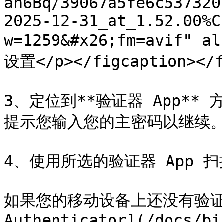
ah6Bq/39067a5fe6c537320
2025-12-31_at_1.52.00%C
w=1259&#x26;fm=avif" 
设置</p></figcaption></f
3、定位到**验证器 App**
提示您输入您的主密码以继续。
4、使用所选的验证器 App 
如果您的移动设备上还没有验证器 A
Authenticator](/docs/bi