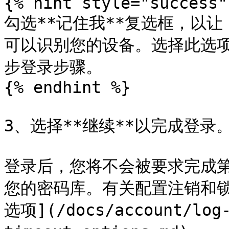
{% hint style="success"
勾选**记住我**复选框，以让 B
可以识别您的设备。选择此选
步登录步骤。

{% endhint %}

3、选择**继续**以完成登录。
登录后，您将不会被要求完成第
您的密码库。有关配置注销和
选项](/docs/account/log-