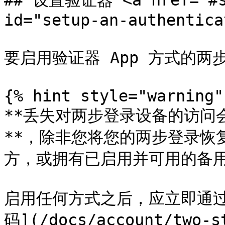
## 设置验证器 <a href="#se
id="setup-an-authentica
要启用验证器 App 方式的两步
{% hint style="warning" 
**丢失对两步登录设备的访问
**，除非您将您的两步登录恢
方，或拥有已启用并可用的备用
启用任何方式之后，应立即通过
码](/docs/account/two-s