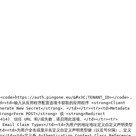
<code>https://auth.pingone.eu/&#x3C;TENANT_ID></code>，
 ID</td><td>输入从应用程序配置选项卡获取的应用程序 <strong>Client 
 New Secret</strong>。</td></tr><tr><td>Metadata 
ng>Form POST</strong> 或 <strong>Redirect 
HTTP 414)、信任 URL 和/或失败，请启用此选项。</td></tr><tr>
tom Email Claim Types</td><td>为用户的地址地址定义自定义声明类型
pes</td><td>为用户全名或显示名定义自定义声明类型键（以逗号分隔）。定义
d><td>定义身 Authentication Context Class Reference 