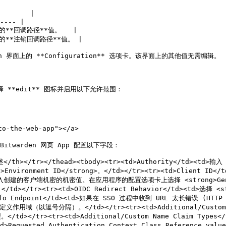
       |

---- |

的**回调路径**值。   |

取的**注销回调路径**值。 |

ion 界面上的 **Configuration** 选项卡。该界面上的其他值无需编辑。

，选择 **edit** 图标并启用以下允许范围：

o-the-web-app"></a>

twarden 网页 App 配置以下字段：

述</th></tr></thead><tbody><tr><td>Authority</td><td>输入 
ng>Environment ID</strong>。</td></tr><tr><td>Client
<td>输入创建的客户端机密的机密值。在应用程序的配置选项卡上选择 <strong>Generate
</tr><tr><td>OIDC Redirect Behavior</td><td>选择 <stro
ser Info Endpoint</td><td>如果在 SSO 过程中收到 URL 太长错误 (
的自定义作用域（以逗号分隔）。</td></tr><tr><td>Additional/Cus
/tr><tr><td>Additional/Custom Name Claim Ty
ed Authentication Context Class Reference values</t