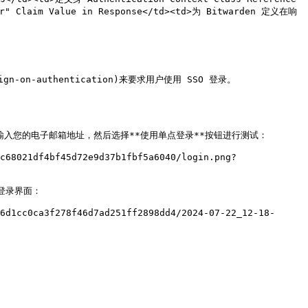
" Claim Value in Response</td><td>为 Bitwarden 定义在响
sign-on-authentication)来要求用户使用 SSO 登录。

den.eu/)，输入您的电子邮箱地址，然后选择**使用单点登录**按钮进行测试：

c68021df4bf45d72e9d37b1fbf5a6040/login.png?
登录界面：

6d1cc0ca3f278f46d7ad251ff2898dd4/2024-07-22_12-18-