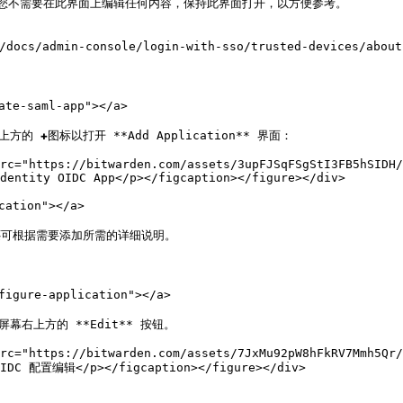
，您不需要在此界面上编辑任何内容，保持此界面打开，以方便参考。

-console/login-with-sso/trusted-devices/about-tru
te-saml-app"></a>

上方的 ✚图标以打开 **Add Application** 界面：

rc="https://bitwarden.com/assets/3upFJSqFSgStI3FB5hSIDH/
dentity OIDC App</p></figcaption></figure></div>

ation"></a>

名称。还可根据需要添加所需的详细说明。

gure-application"></a>

择屏幕右上方的 **Edit** 按钮。

rc="https://bitwarden.com/assets/7JxMu92pW8hFkRV7Mmh5Qr/
OIDC 配置编辑</p></figcaption></figure></div>
