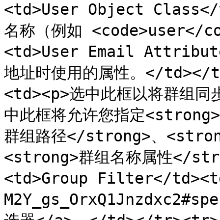
<td>User Object Clas
名称（例如 <code>user</co
<td>User Email Attr
地址时使用的属性。</td></tr><
<td><p>选中此框以将群组同步
中此框将允许您指定<strong>群
群组路径</strong>、<stro
<strong>群组名称属性</stro
<td>Group Filter</td><
M2Y_gs_OrxQ1Jnzdxc2#s