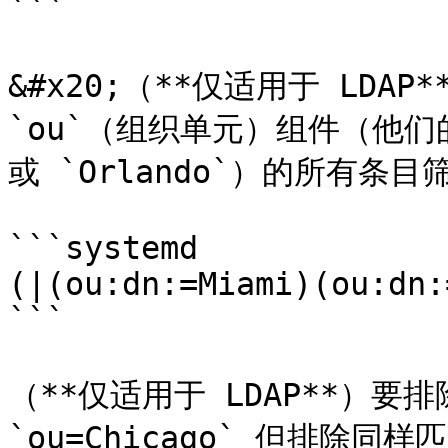
```

&#x20;（**仅适用于 LDAP*
`ou`（组织单元）组件（他们的 
或 `Orlando`）的所有条目
```systemd

(|(ou:dn:=Miami)(ou:dn:
```

（**仅适用于 LDAP**）
`ou=Chicago` 但排除同样匹配