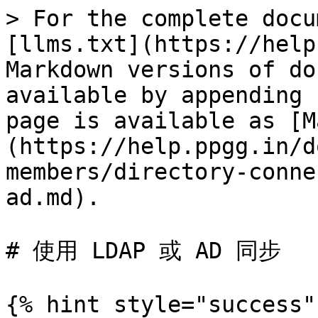
> For the complete docu
[llms.txt](https://help
Markdown versions of do
available by appending 
page is available as [M
(https://help.ppgg.in/d
members/directory-conne
ad.md).

# 使用 LDAP 或 AD 同步

{% hint style="success" 