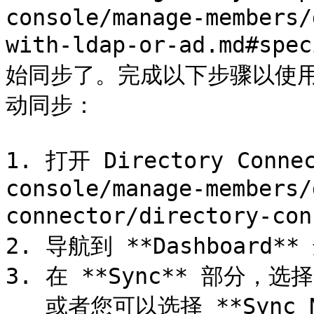
console/manage-members/
with-ldap-or-ad.md#sp
始同步了。完成以下步骤以使用 Di
动同步：

1. 打开 Directory Conne
console/manage-members/
connector/directory-con
2. 导航到 **Dashboard**
3. 在 **Sync** 部分，选择 
   或者您可以选择 **Sync Now** 按钮以运行一次性手动同步。
