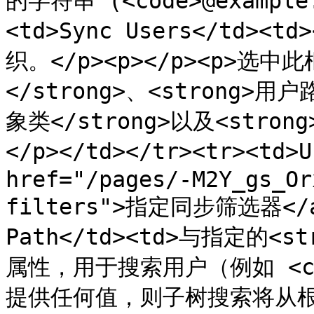
的字符串 (<code>@example.
<td>Sync Users</td
织。</p><p></p><p>选
</strong>、<strong>用户
象类</strong>以及<stro
</p></td></tr><tr><td>
href="/pages/-M2Y_gs_Or
filters">指定同步筛选器</a>。
Path</td><td>与指定的<s
属性，用于搜索用户（例如 <cod
提供任何值，则子树搜索将从根路径