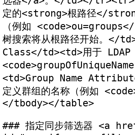
选器</a>。</td></tr><tr>
定的<strong>根路径</st
（例如 <code>ou=group
树搜索将从根路径开始。</td></tr
Class</td><td>用于 L
<code>groupOfUniqueNam
<td>Group Name Attr
定义群组的名称（例如 <code>na
</tbody></table>

### 指定同步筛选器 <a href="