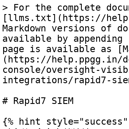
> For the complete docu
[llms.txt](https://help
Markdown versions of do
available by appending 
page is available as [M
(https://help.ppgg.in/d
console/oversight-visib
integrations/rapid7-sie
# Rapid7 SIEM

{% hint style="success" 