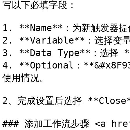
写以下必填字段：

1. **Name**：为新触发器
2. **Variable**：选择变量
3. **Data Type**：选择 *
4. **Optional：**&#
使用情况。

2、完成设置后选择 **Close*
### 添加工作流步骤 <a href="