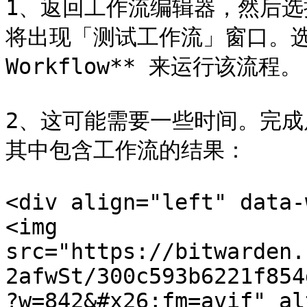
1、返回工作流编辑器，然后选择
将出现「测试工作流」窗口。选择
Workflow** 来运行该流程。

2、这可能需要一些时间。完
其中包含工作流的结果：

<div align="left" data-
<img 
src="https://bitwarden.
2afwSt/300c593b6221f854
?w=842&#x26;fm=avif" al