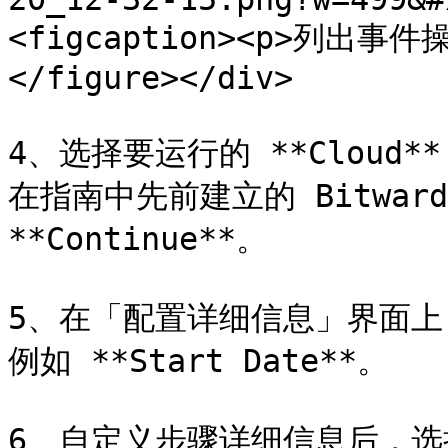
<figcaption><p>列出事件操
</figure></div>

4、选择要运行的 **Clou
在指南中先前建立的 Bitwar
**Continue**。

5、在「配置详细信息」界面
例如 **Start Date**。

6、自定义步骤详细信息后，选择 *