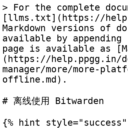
> For the complete docu
[llms.txt](https://help
Markdown versions of do
available by appending 
page is available as [M
(https://help.ppgg.in/d
manager/more/more-platf
offline.md).

# 离线使用 Bitwarden

{% hint style="success" 