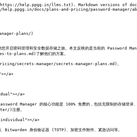
https://help.ppgg.in/llms.txt). Markdown versions of doc
/help.ppgg.in/docs/plans-and-pricing/password-manager/ab
ager-plans/)

，以帮助您开启密码管理和安全数据存储之旅。本文反映的是当前的 Password Ma
es-to-plans.md)了解他们的方案。

ing/secrets-manager/secrets-manager-plans.md)。

></a>

ual"></a>

 Password Manager 的核心功能是 100% 免费的，包括无限制的存储
ter/)注册。

ndividual"></a>

itwarden 身份验证器 (TOTP)、加密文件附件、紧急访问等。
