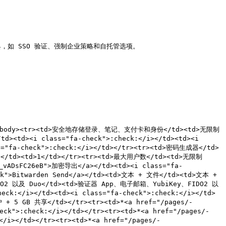
如 SSO 验证、强制企业策略和自托管选项。

ad><tbody><tr><td>安全地存储登录、笔记、支付卡和身份</td><td>无限制
<td><i class="fa-check">:check:</i></td><td><i 
ss="fa-check">:check:</i></td></tr><tr><td>密码生成器</td>
d>1</td><td>1</td></tr><tr><td>最大用户数</td><td>无限制
vADsFC26eB">加密导出</a></td><td><i class="fa-
eEk">Bitwarden Send</a></td><td>文本 + 文件</td><td>文本 + 
FIDO2 以及 Duo</td><td>验证器 App、电子邮箱、YubiKey、FIDO2 以
ck:</i></td><td><i class="fa-check">:check:</i></td>
 + 5 GB 共享</td></tr><tr><td>*<a href="/pages/-
eck">:check:</i></td></tr><tr><td>*<a href="/pages/-
/i></td></tr><tr><td>*<a href="/pages/-