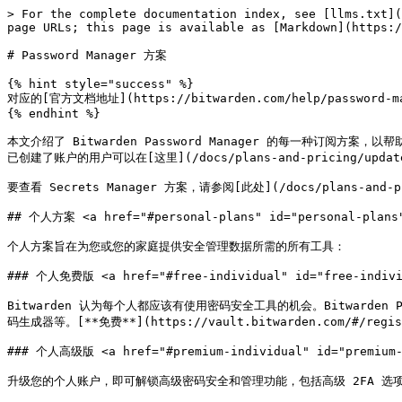
> For the complete documentation index, see [llms.txt](
page URLs; this page is available as [Markdown](https:/
# Password Manager 方案

{% hint style="success" %}

对应的[官方文档地址](https://bitwarden.com/help/password-man
{% endhint %}

本文介绍了 Bitwarden Password Manager 的每一种订阅方案
已创建了账户的用户可以在[这里](/docs/plans-and-pricing/updat
要查看 Secrets Manager 方案，请参阅[此处](/docs/plans-and-pric
## 个人方案 <a href="#personal-plans" id="personal-plans"
个人方案旨在为您或您的家庭提供安全管理数据所需的所有工具：

### 个人免费版 <a href="#free-individual" id="free-individ
Bitwarden 认为每个人都应该有使用密码安全工具的机会。Bitwarden
码生成器等。[**免费**](https://vault.bitwarden.com/#/regis
### 个人高级版 <a href="#premium-individual" id="premium-i
升级您的个人账户，即可解锁高级密码安全和管理功能，包括高级 2FA 选项、B