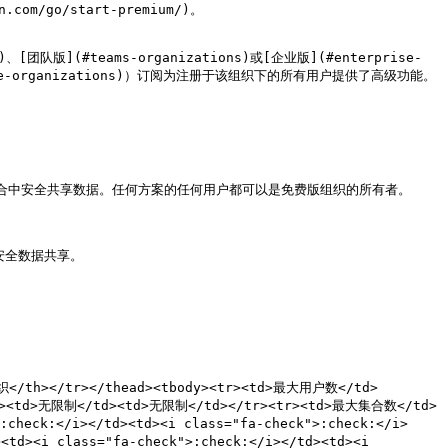
/go/start-premium/)。

队版](#teams-organizations)或[企业版](#enterprise-
rprise-organizations)）订阅为注册于该组织下的所有用户提供了高级功能。

个集合中安全共享数据。任何方案的任何用户都可以是免费版组织的所有者。

全数据共享。

</th></tr></thead><tbody><tr><td>最大用户数</td>
><td>无限制</td><td>无限制</td></tr><tr><td>最大集合数</td>
check:</i></td><td><i class="fa-check">:check:</i>
td><i class="fa-check">:check:</i></td><td><i 