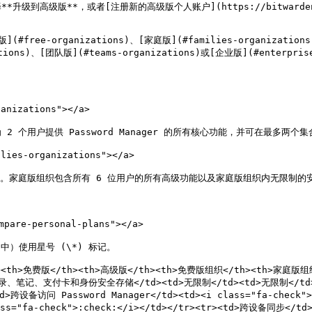
到高级版**，或者[注册新的高级版个人账户](https://bitwarden.com
ganizations)、[家庭版](#families-organizations)、[团
ations)、[团队版](#teams-organizations)或[企业版](#ente
nizations"></a>

 个用户提供 Password Manager 的所有核心功能，并可在最多两
ies-organizations"></a>

。家庭版组织包含所有 6 位用户的所有高级功能以及家庭版组织内无限制的安
are-personal-plans"></a>

）使用星号 (\*) 标记。

th><th>免费版</th><th>高级版</th><th>免费版组织</th><th>家庭版组织
><td>登录、笔记、支付卡和身份安全存储</td><td>无限制</td><td>无限制</td
d>跨设备访问 Password Manager</td><td><i class="fa-check">:
ass="fa-check">:check:</i></td></tr><tr><td>跨设备同步</td><