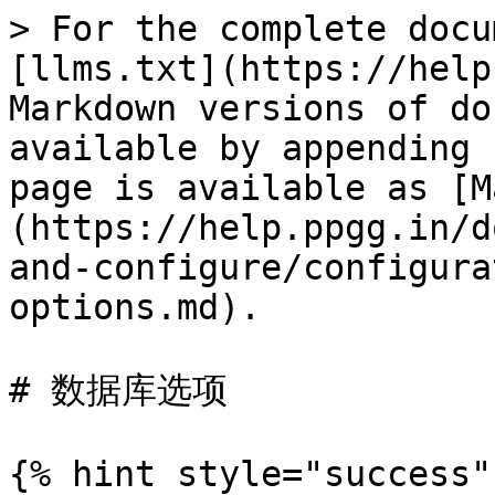
> For the complete docu
[llms.txt](https://help
Markdown versions of do
available by appending 
page is available as [M
(https://help.ppgg.in/d
and-configure/configura
options.md).

# 数据库选项

{% hint style="success" 