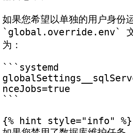
如果您希望以单独的用户身份运
`global.override.
为：

```systemd

globalSettings__sqlServ
nceJobs=true

```

{% hint style="info" %}

如果您禁用了数据库维护任务