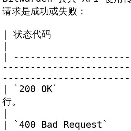
请求是成功或失败：

| 状态代码                              | 描述                           
|

| ---------------------
-----------------------
-----------------------
| `200 OK`          
行。                                                                                 
|

| `400 Bad Request`  