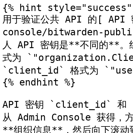
{% hint style="success"
用于验证公共 API 的[ API 密
console/bitwarden-publ
人 API 密钥是**不同的**。组
式为 `"organization.Cl
`client_id` 格式为 `"user
{% endhint %}

API 密钥 `client_id` 和
从 Admin Console 获得
**组织信息**，然后向下滚动到 