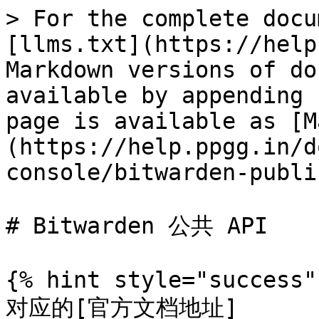
> For the complete docu
[llms.txt](https://help
Markdown versions of do
available by appending 
page is available as [M
(https://help.ppgg.in/d
console/bitwarden-publi
# Bitwarden 公共 API

{% hint style="success" 
对应的[官方文档地址]