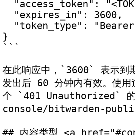
  "access_token": "<TOKEN>",

  "expires_in": 3600,

  "token_type": "Bearer"

}

```

在此响应中，`3600` 表示
发出后 60 分钟内有效。使用
个 `401 Unauthorized` 
console/bitwarden-publi
## 内容类型 <a href="#con