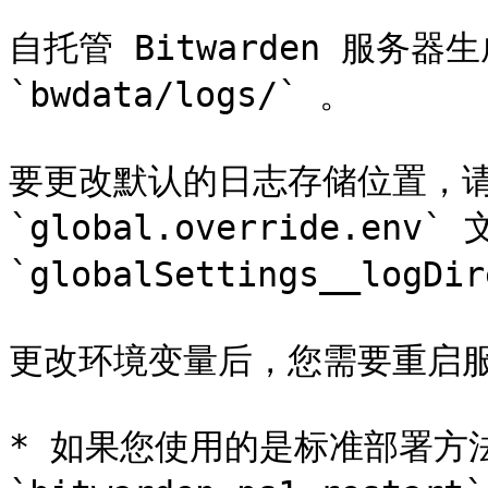
自托管 Bitwarden 服务器
`bwdata/logs/` 。

要更改默认的日志存储位置，请
`global.override.en
`globalSettings__log
更改环境变量后，您需要重启服
* 如果您使用的是标准部署方法，请